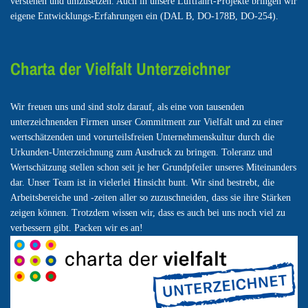
verstehen und umzusetzen. Auch in unsere Luftfahrt-Projekte bringen wir
eigene Entwicklungs-Erfahrungen ein (DAL B, DO-178B, DO-254).
Charta der Vielfalt Unterzeichner
Wir freuen uns und sind stolz darauf, als eine von tausenden
unterzeichnenden Firmen unser Commitment zur Vielfalt und zu einer
wertschätzenden und vorurteilsfreien Unternehmenskultur durch die
Urkunden-Unterzeichnung zum Ausdruck zu bringen. Toleranz und
Wertschätzung stellen schon seit je her Grundpfeiler unseres Miteinanders
dar. Unser Team ist in vielerlei Hinsicht bunt. Wir sind bestrebt, die
Arbeitsbereiche und -zeiten aller so zuzuschneiden, dass sie ihre Stärken
zeigen können. Trotzdem wissen wir, dass es auch bei uns noch viel zu
verbessern gibt. Packen wir es an!