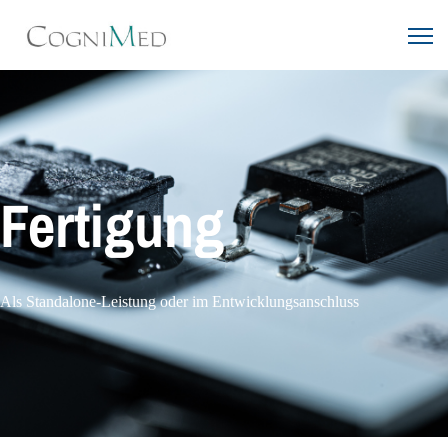
Fertigung
Als Standalone-Leistung oder im Entwicklungsanschluss