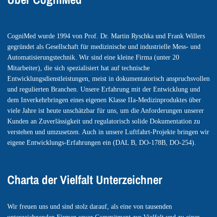
CogniMed wurde 1994 von Prof. Dr. Martin Ryschka und Frank Willers
gegründet als Gesellschaft für medizinische und industrielle Mess- und
Automatisierungstechnik. Wir sind eine kleine Firma (unter 20
Mitarbeiter), die sich spezialisiert hat auf technische
Entwicklungsdienstleistungen, meist in dokumentatorisch anspruchsvollen
und regulierten Branchen. Unsere Erfahrung mit der Entwicklung und
dem Inverkehrbringen eines eigenen Klasse IIa-Medizinproduktes über
viele Jahre ist heute unschätzbar für uns, um die Anforderungen unserer
Kunden an Zuverlässigkeit und regulatorisch solide Dokumentation zu
verstehen und umzusetzen. Auch in unsere Luftfahrt-Projekte bringen wir
eigene Entwicklungs-Erfahrungen ein (DAL B, DO-178B, DO-254).
Charta der Vielfalt Unterzeichner
Wir freuen uns und sind stolz darauf, als eine von tausenden