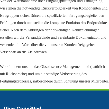
Von der Warenannahme über Eingangsprüfungen und Einlagerung:
wir stellen die notwendige Rückverfolgbarkeit von Komponenten und
Baugruppen sicher, führen die spezifizierten, fertigungsbegleitenden
Prüfungen durch und stellen die komplette Funktion des Endproduktes
sicher. Nach dem Anbringen der notwendigen Kennzeichnungen
erstellen wir die Versandgebinde und vereinbarte Dokumentation und
versenden die Ware über die von unseren Kunden freigegebene
Versandart an die Zieladressen.
Wir kümmern uns um das Obsolescence Management und (natürlich
mit Rücksprache) und um die ständige Verbesserung des
Fertigungsprozesses, insbesondere durch Schulung unserer Mitarbeiter.
Über CogniMed