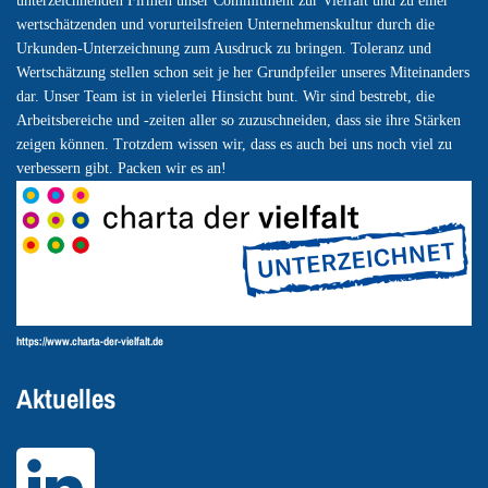
unterzeichnenden Firmen unser Commitment zur Vielfalt und zu einer
wertschätzenden und vorurteilsfreien Unternehmenskultur durch die
Urkunden-Unterzeichnung zum Ausdruck zu bringen. Toleranz und
Wertschätzung stellen schon seit je her Grundpfeiler unseres Miteinanders
dar. Unser Team ist in vielerlei Hinsicht bunt. Wir sind bestrebt, die
Arbeitsbereiche und -zeiten aller so zuzuschneiden, dass sie ihre Stärken
zeigen können. Trotzdem wissen wir, dass es auch bei uns noch viel zu
verbessern gibt. Packen wir es an!
https://www.charta-der-vielfalt.de
Aktuelles